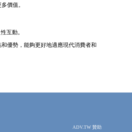
更多價值。
良性互動。
和優勢，能夠更好地適應現代消費者和
ADV.TW 贊助