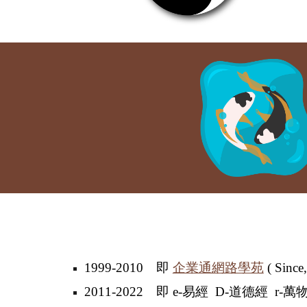
1999-2010 即
企業通網路學苑
( Sinc
2011-2022
即 e-易經 D-道德經 r-萬