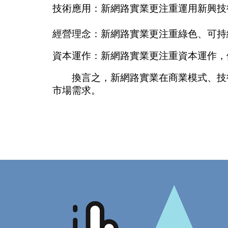
技術應用：新網路實業更注重運用新興技
經營理念：新網路實業更注重綠色、可持
資本運作：新網路實業更注重資本運作，例
換言之，新網路實業在商業模式、技術
市場需求。