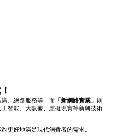
處！
推廣、網路服務等。而
「新網路實業」
則
人工智能、大數據、虛擬現實等新興技術
能夠更好地滿足現代消費者的需求。