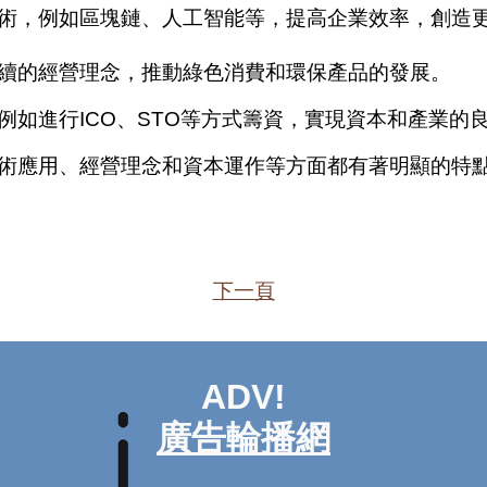
術，例如區塊鏈、人工智能等，提高企業效率，創造
續的經營理念，推動綠色消費和環保產品的發展。
如進行ICO、STO等方式籌資，實現資本和產業的
應用、經營理念和資本運作等方面都有著明顯的特點
下一頁
ADV!
廣告輪播網