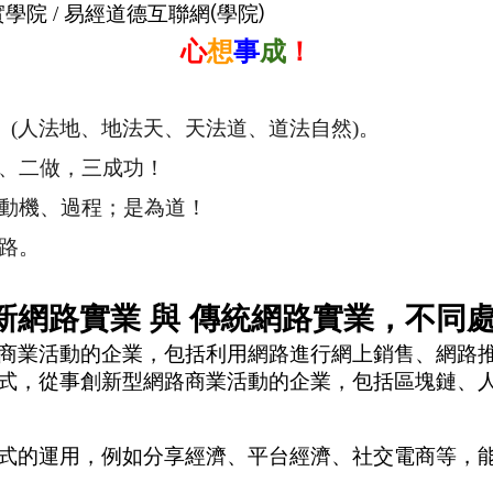
實學
院 /
易經道德互聯網(學院)
心
想
事
成
！
、(人法地、地法天、天法道、道法自然)。
、二做，三成功！
動機、過程；是為道！
路。
新網路實業 與 傳統網路實業，不同
商業活動的企業，包括利用網路進行網上銷售、網路
式，從事創新型網路商業活動的企業，包括區塊鏈、
式的運用，例如分享經濟、平台經濟、社交電商等，